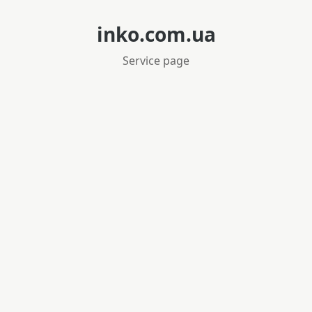
inko.com.ua
Service page