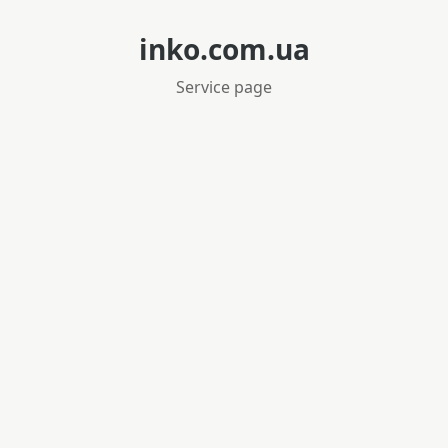
inko.com.ua
Service page