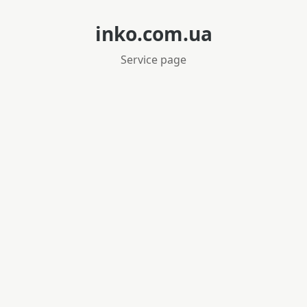
inko.com.ua
Service page