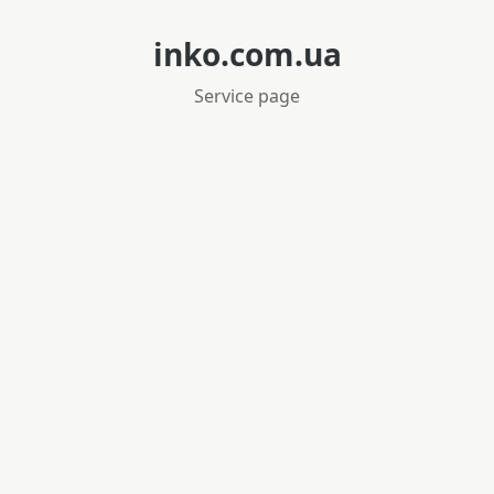
inko.com.ua
Service page