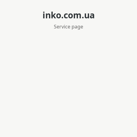
inko.com.ua
Service page